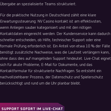
Übergabe an spezialisierte Teams strukturiert.
Für die praktische Nutzung in Deutschland zählt eine klare
Erwartungssteuerung: NV Casino kontakt ist am effektivsten,
wenn Anliegen sauber kategorisiert und mit den nötigen
Kontaktdaten eingereicht werden. Der Kundenservice kann dadurch
schneller entscheiden, ob Hilfe, technischer Support oder eine
formale Prüfung erforderlich ist. Ein Anteil von etwa 10 % der Fälle
benötigt zusätzliche Nachweise, was die Laufzeit verlängern kann,
ohne dass dies auf mangelnden Support hindeutet. Live-Chat eignet
sich für akute Probleme, E-Mail für Dokumente, und das
Kontaktformular für strukturierte Nachfragen. So entsteht ein
nachvollziehbarer Prozess, der Datenschutz und Spielerschutz
berücksichtigt und rund um die Uhr planbar bleibt.
SUPPORT SOFORT IM LIVE-CHAT