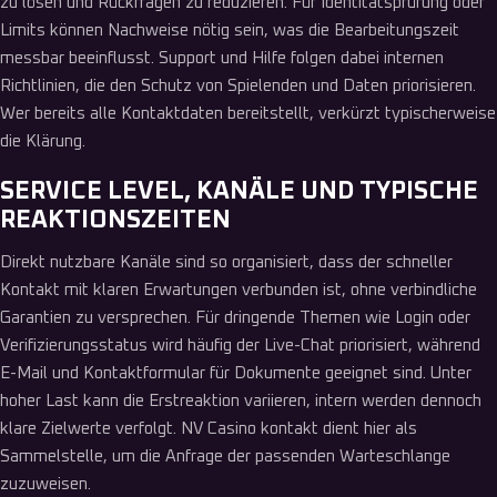
zu lösen und Rückfragen zu reduzieren. Für Identitätsprüfung oder
Limits können Nachweise nötig sein, was die Bearbeitungszeit
messbar beeinflusst. Support und Hilfe folgen dabei internen
Richtlinien, die den Schutz von Spielenden und Daten priorisieren.
Wer bereits alle Kontaktdaten bereitstellt, verkürzt typischerweise
die Klärung.
SERVICE LEVEL, KANÄLE UND TYPISCHE
REAKTIONSZEITEN
Direkt nutzbare Kanäle sind so organisiert, dass der schneller
Kontakt mit klaren Erwartungen verbunden ist, ohne verbindliche
Garantien zu versprechen. Für dringende Themen wie Login oder
Verifizierungsstatus wird häufig der Live-Chat priorisiert, während
E-Mail und Kontaktformular für Dokumente geeignet sind. Unter
hoher Last kann die Erstreaktion variieren, intern werden dennoch
klare Zielwerte verfolgt. NV Casino kontakt dient hier als
Sammelstelle, um die Anfrage der passenden Warteschlange
zuzuweisen.